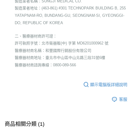
製造業者名稱：SUNGJI MEDICAL CO.
製造業者地址：(463-861) #301 TECHNOPARK BUILDING B, 255
YATAPNAM-RO, BUNDANG-GU, SEONGNAM-SI, GYEONGGI-
DO, REPUBLIC OF KOREA
二、醫療器材商許可證：
許可執照字號：北市衛器販(中) 字第 MD6201000962 號
醫療器材商名稱：和豐國際行銷股份有限公司
醫療器材商地址：臺北市中山區中山北路三段31號6樓
醫療器材商諮詢專線：0800-089-566
顯示電腦版詳細說明
客服
商品相關分類 (1)