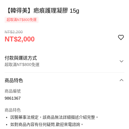
【韓得美】疤痕護理凝膠 15g
超取滿NT$800免運
NT$2,200
NT$2,000
付款與運送方式
超取滿NT$800免運
付款方式
商品特色
信用卡一次付款
商品編號
超商取貨付款
9861367
ATM付款
商品特色
因醫藥事法規定，該商品無法詳細描述介紹完整。
運送方式
如對商品內容有任何疑問,歡迎來電諮詢。
全家取貨付款