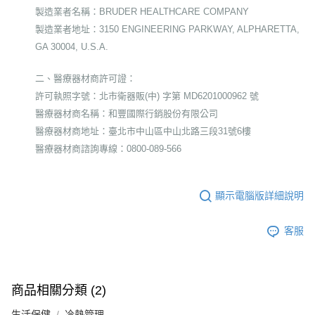
製造業者名稱：BRUDER HEALTHCARE COMPANY
製造業者地址：3150 ENGINEERING PARKWAY, ALPHARETTA,
GA 30004, U.S.A.
二、醫療器材商許可證：
許可執照字號：北市衛器販(中) 字第 MD6201000962 號
醫療器材商名稱：和豐國際行銷股份有限公司
醫療器材商地址：臺北市中山區中山北路三段31號6樓
醫療器材商諮詢專線：0800-089-566
顯示電腦版詳細說明
客服
商品相關分類 (2)
生活保健
冷熱管理