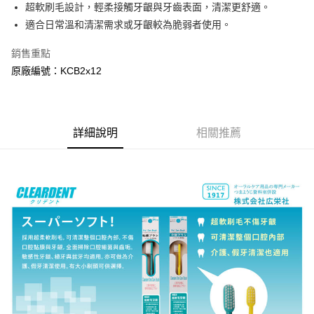
超軟刷毛設計，輕柔接觸牙齦與牙齒表面，清潔更舒適。
全家取貨付款
適合日常溫和清潔需求或牙齦較為脆弱者使用。
每筆NT$60，滿NT$800(含以上)免運費
銷售重點
7-11取貨付款
原廠編號：KCB2x12
每筆NT$60，滿NT$800(含以上)免運費
宅配
每筆NT$100，滿NT$800(含以上)免運費
詳細說明
相關推薦