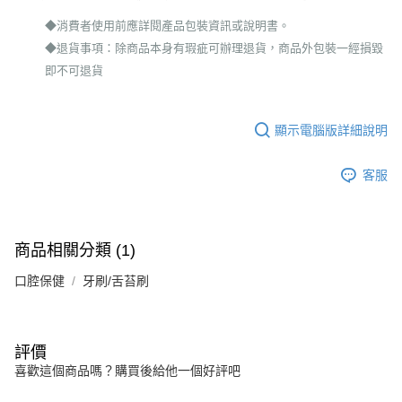
◆消費者使用前應詳閱產品包裝資訊或說明書。
◆退貨事項：除商品本身有瑕疵可辦理退貨，商品外包裝一經損毀
即不可退貨
顯示電腦版詳細說明
客服
商品相關分類 (1)
口腔保健
牙刷/舌苔刷
評價
喜歡這個商品嗎？購買後給他一個好評吧