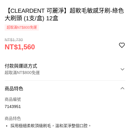
【CLEARDENT 可麗淨】超軟毛敏感牙刷-綠色
大刷頭 (1支/盒) 12盒
超取滿NT$800免運
NT$1,730
NT$1,560
付款與運送方式
超取滿NT$800免運
付款方式
商品特色
信用卡一次付款
商品編號
超商取貨付款
7143951
ATM付款
商品特色
採用極細柔軟頂級刷毛，溫和潔淨整個口腔。
運送方式