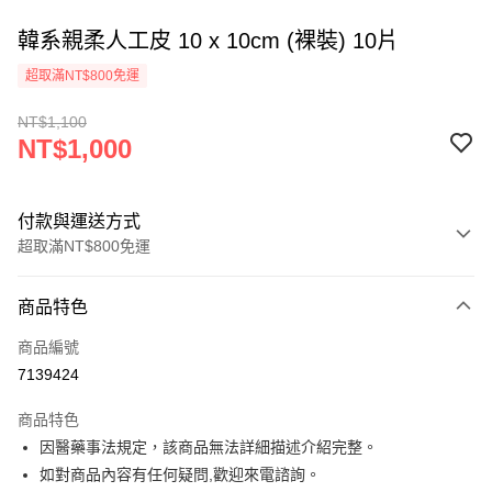
韓系親柔人工皮 10 x 10cm (裸裝) 10片
超取滿NT$800免運
NT$1,100
NT$1,000
付款與運送方式
超取滿NT$800免運
付款方式
商品特色
信用卡一次付款
商品編號
超商取貨付款
7139424
ATM付款
商品特色
因醫藥事法規定，該商品無法詳細描述介紹完整。
運送方式
如對商品內容有任何疑問,歡迎來電諮詢。
全家取貨付款