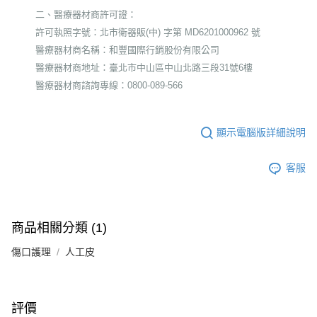
二、醫療器材商許可證：
許可執照字號：北市衛器販(中) 字第 MD6201000962 號
醫療器材商名稱：和豐國際行銷股份有限公司
醫療器材商地址：臺北市中山區中山北路三段31號6樓
醫療器材商諮詢專線：0800-089-566
顯示電腦版詳細說明
客服
商品相關分類 (1)
傷口護理
人工皮
評價