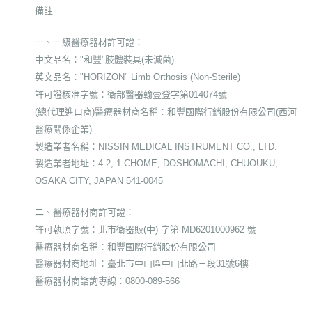
備註
一、一級醫療器材許可證：
中文品名："和豐"肢體裝具(未滅菌)
英文品名："HORIZON" Limb Orthosis (Non-Sterile)
許可證核准字號：衛部醫器輸壹登字第014074號
(總代理進口商)醫療器材商名稱：和豐國際行銷股份有限公司(西河
醫療關係企業)
製造業者名稱：NISSIN MEDICAL INSTRUMENT CO., LTD.
製造業者地址：4-2, 1-CHOME, DOSHOMACHI, CHUOUKU,
OSAKA CITY, JAPAN 541-0045
二、醫療器材商許可證：
許可執照字號：北市衛器販(中) 字第 MD6201000962 號
醫療器材商名稱：和豐國際行銷股份有限公司
醫療器材商地址：臺北市中山區中山北路三段31號6樓
醫療器材商諮詢專線：0800-089-566