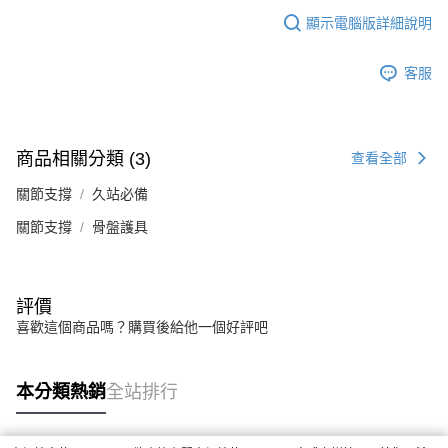
顯示電腦版詳細說明
客服
商品相關分類 (3)
查看全部
關節支撐
久站必備
關節支撐
骨盤護具
評價
喜歡這個商品嗎？購買後給他一個好評吧
本分類熱銷
全站排行