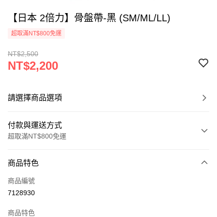
【日本 2倍力】骨盤帶-黑 (SM/ML/LL)
超取滿NT$800免運
NT$2,500
NT$2,200
請選擇商品選項
付款與運送方式
超取滿NT$800免運
付款方式
商品特色
信用卡一次付款
商品編號
超商取貨付款
7128930
ATM付款
商品特色