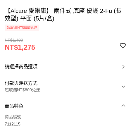
【Alcare 愛樂康】 兩件式 底座 優護 2-Fu (長
效型) 平面 (5片/盒)
超取滿NT$800免運
NT$1,400
NT$1,275
請選擇商品選項
付款與運送方式
超取滿NT$800免運
付款方式
商品特色
信用卡一次付款
商品編號
超商取貨付款
7112115