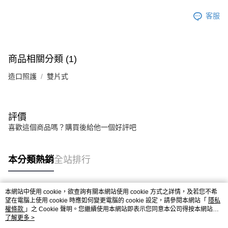
客服
商品相關分類 (1)
造口照護
雙片式
評價
喜歡這個商品嗎？購買後給他一個好評吧
本分類熱銷
全站排行
本網站中使用 cookie，欲查詢有關本網站使用 cookie 方式之詳情，及若您不希
熱門標籤
望在電腦上使用 cookie 時應如何變更電腦的 cookie 設定，請參閱本網站「
隱私
權條款
」之 Cookie 聲明。您繼續使用本網站即表示您同意本公司得按本網站使
用條款之 Cookie 聲明使用 cookie。
了解更多 >