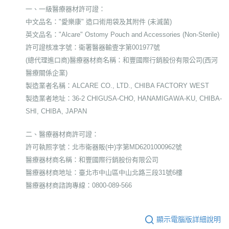
一、一級醫療器材許可證：
中文品名："愛樂康" 造口術用袋及其附件 (未滅菌)
英文品名："Alcare" Ostomy Pouch and Accessories (Non-Sterile)
許可證核准字號：衛署醫器輸壹字第001977號
(總代理進口商)醫療器材商名稱：和豐國際行銷股份有限公司(西河
醫療關係企業)
製造業者名稱：ALCARE CO., LTD., CHIBA FACTORY WEST
製造業者地址：36-2 CHIGUSA-CHO, HANAMIGAWA-KU, CHIBA-
SHI, CHIBA, JAPAN
二、醫療器材商許可證：
許可執照字號：北市衛器販(中)字第MD6201000962號
醫療器材商名稱：和豐國際行銷股份有限公司
醫療器材商地址：臺北市中山區中山北路三段31號6樓
醫療器材商諮詢專線：0800-089-566
顯示電腦版詳細說明