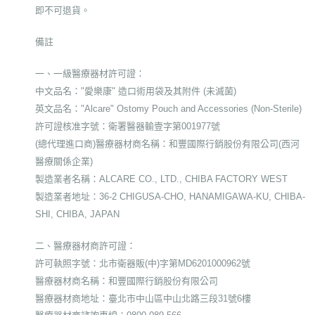
即不可退貨。
備註
一、一級醫療器材許可證：
中文品名："愛樂康" 造口術用袋及其附件 (未滅菌)
英文品名："Alcare" Ostomy Pouch and Accessories (Non-Sterile)
許可證核准字號：衛署醫器輸壹字第001977號
(總代理進口商)醫療器材商名稱：和豐國際行銷股份有限公司(西河
醫療關係企業)
製造業者名稱：ALCARE CO., LTD., CHIBA FACTORY WEST
製造業者地址：36-2 CHIGUSA-CHO, HANAMIGAWA-KU, CHIBA-
SHI, CHIBA, JAPAN
二、醫療器材商許可證：
許可執照字號：北市衛器販(中)字第MD6201000962號
醫療器材商名稱：和豐國際行銷股份有限公司
醫療器材商地址：臺北市中山區中山北路三段31號6樓