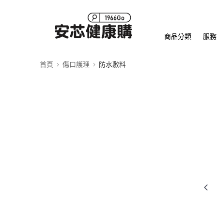
商品分類
服務
首頁
傷口護理
防水敷料