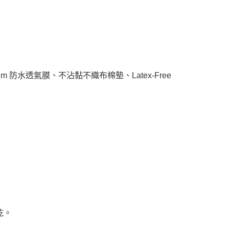
ne Film 防水透氣膜、不沾黏不織布棉墊、Latex-Free
乾。