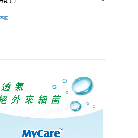
類 (1)
00，滿NT$800(含以上)免運費
防水敷料
客服