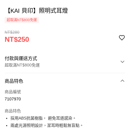
【KAI 貝印】照明式耳燈
超取滿NT$800免運
NT$280
NT$250
付款與運送方式
超取滿NT$800免運
付款方式
商品特色
信用卡一次付款
商品編號
超商取貨付款
7107970
ATM付款
商品特色
採用ABS抗菌樹脂， 避免耳道感染。
運送方式
兩處光源照明設計，潔耳時輕鬆無盲點。
全家取貨付款