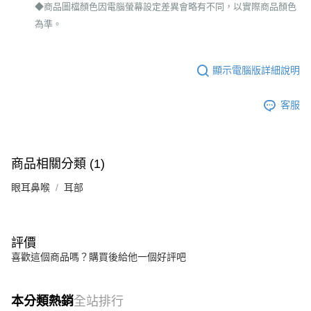
◆商品圖檔顏色因電腦螢幕設定差異會略有不同，以實際商品顏色
為準。
顯示電腦版詳細說明
客服
商品相關分類 (1)
眼耳鼻喉
耳部
評價
喜歡這個商品嗎？購買後給他一個好評吧
本分類熱銷
全站排行