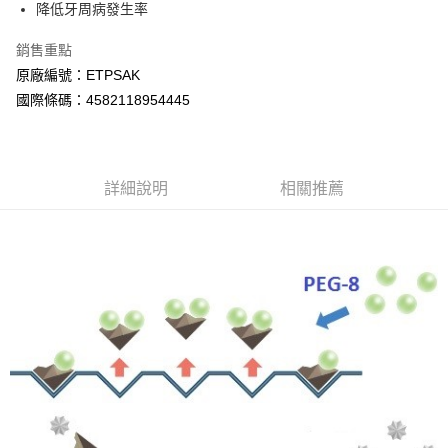
降低牙周病發生率
每筆NT$60，滿NT$800(含以上)免運費
銷售重點
7-11取貨付款
原廠編號：ETPSAK
每筆NT$60，滿NT$800(含以上)免運費
國際條碼：4582118954445
宅配
每筆NT$100，滿NT$800(含以上)免運費
詳細說明
相關推薦