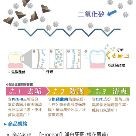
►商品規格
【Propearl】淨白牙膏 (櫻花薄荷)
商品名稱：