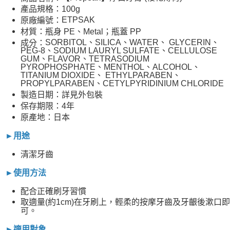
產品規格：100g
ETPSAK
原廠編號：
材質：瓶身 PE、Metal；瓶蓋 PP
SORBITOL、SILICA、WATER、 GLYCERIN、
成分：
PEG-8、SODIUM LAURYL SULFATE、CELLULOSE
GUM、FLAVOR、TETRASODIUM
PYROPHOSPHATE、MENTHOL、ALCOHOL、
TITANIUM DIOXIDE、 ETHYLPARABEN、
PROPYLPARABEN、CETYLPYRIDINIUM CHLORIDE
製造日期：詳見外包裝
保存期限：4年
原產地：日本
►用途
清潔牙齒
►使用方法
配合正確刷牙習慣
取適量(約1cm)在牙刷上，輕柔的按摩牙齒及牙齦後漱口即
可。
►適用對象