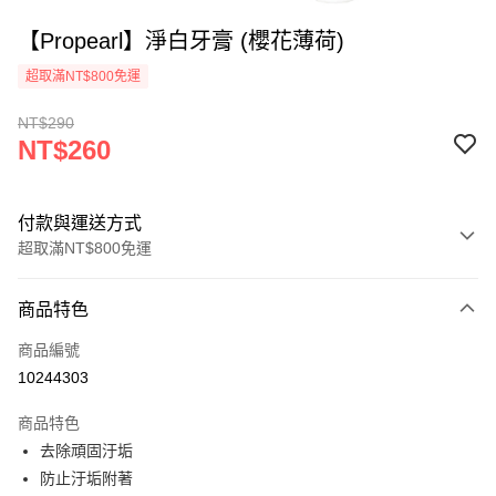
【Propearl】淨白牙膏 (櫻花薄荷)
超取滿NT$800免運
NT$290
NT$260
付款與運送方式
超取滿NT$800免運
付款方式
商品特色
信用卡一次付款
商品編號
超商取貨付款
10244303
ATM付款
商品特色
去除頑固汙垢
運送方式
防止汙垢附著
全家取貨付款