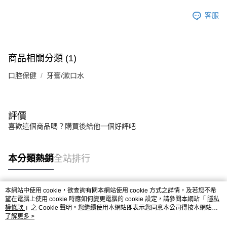
客服
商品相關分類 (1)
口腔保健
牙膏/漱口水
評價
喜歡這個商品嗎？購買後給他一個好評吧
本分類熱銷
全站排行
本網站中使用 cookie，欲查詢有關本網站使用 cookie 方式之詳情，及若您不希
熱門標籤
望在電腦上使用 cookie 時應如何變更電腦的 cookie 設定，請參閱本網站「
隱私
權條款
」之 Cookie 聲明。您繼續使用本網站即表示您同意本公司得按本網站使
用條款之 Cookie 聲明使用 cookie。
了解更多 >